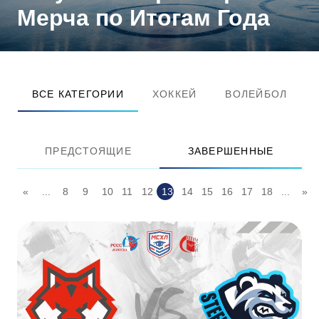
Мерча по Итогам Года
ВСЕ КАТЕГОРИИ
ХОККЕЙ
ВОЛЕЙБОЛ
ПРЕДСТОЯЩИЕ
ЗАВЕРШЕННЫЕ
«
...
8
9
10
11
12
13
14
15
16
17
18
...
»