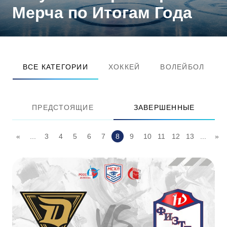
Мерча по Итогам Года
ВСЕ КАТЕГОРИИ
ХОККЕЙ
ВОЛЕЙБОЛ
ПРЕДСТОЯЩИЕ
ЗАВЕРШЕННЫЕ
«
...
3
4
5
6
7
8
9
10
11
12
13
...
»