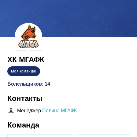
ХК МГАФК
Моя команда!
Болельщиков: 14
Контакты
person
Менеджер
Полина МГАФК
Команда